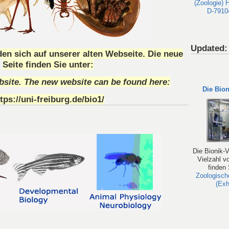
Updated:
n sich auf unserer alten Webseite. Die neue
Seite finden Sie unter:
ebsite. The new website can be found here:
Die Bion
tps://uni-freiburg.de/bio1/
Die Bionik-V
Vielzahl v
finden 
Zoologisc
(Exh