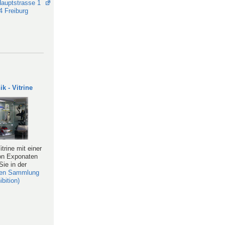
ik - Vitrine
itrine mit einer
on Exponaten
Sie in der
hen Sammlung
ibition)