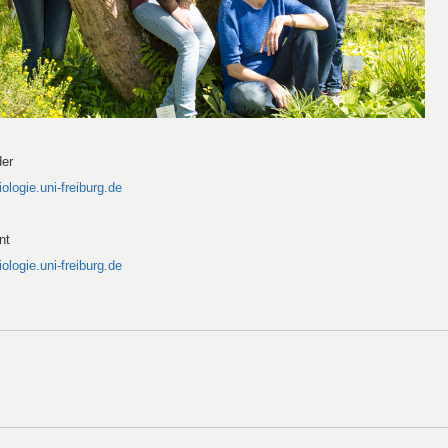
der
logie.uni-freiburg.de
nt
logie.uni-freiburg.de