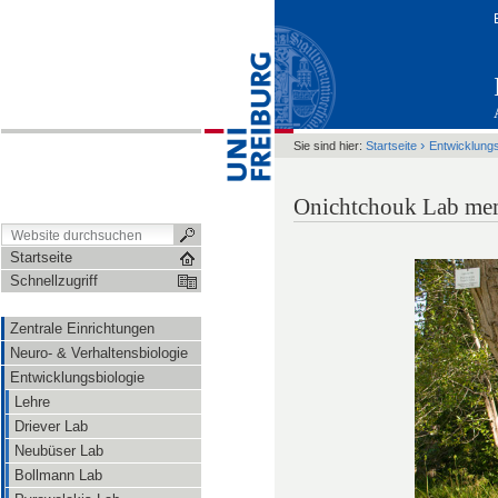
›
Sie sind hier:
Startseite
Entwicklungs
Onichtchouk Lab me
Startseite
Schnellzugriff
Zentrale Einrichtungen
Neuro- & Verhaltensbiologie
Entwicklungsbiologie
Lehre
Driever Lab
Neubüser Lab
Bollmann Lab